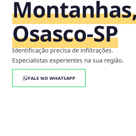
Montanhas
Osasco‑SP
Identificação precisa de infiltrações.
Especialistas experientes na sua região.
FALE NO WHATSAPP