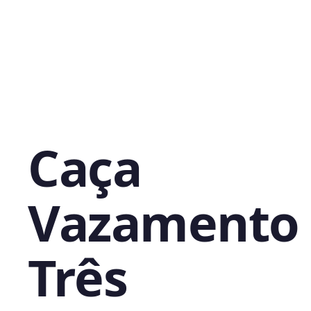
Caça
Vazamento 
Três