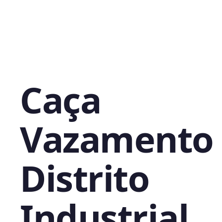
Caça
Vazamento
Distrito
Industrial