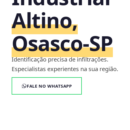
Altino,
Osasco‑SP
Identificação precisa de infiltrações.
Especialistas experientes na sua região.
FALE NO WHATSAPP