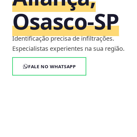
Osasco‑SP
Identificação precisa de infiltrações.
Especialistas experientes na sua região.
FALE NO WHATSAPP