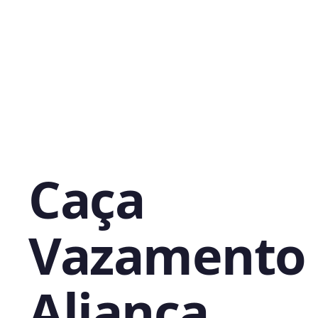
Caça
Vazamento
Aliança,