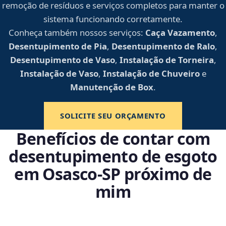
remoção de resíduos e serviços completos para manter o
sistema funcionando corretamente.
Conheça também nossos serviços:
Caça Vazamento
,
Desentupimento de Pia
,
Desentupimento de Ralo
,
Desentupimento de Vaso
,
Instalação de Torneira
,
Instalação de Vaso
,
Instalação de Chuveiro
e
Manutenção de Box
.
SOLICITE SEU ORÇAMENTO
Benefícios de contar com
desentupimento de esgoto
em Osasco‑SP próximo de
mim