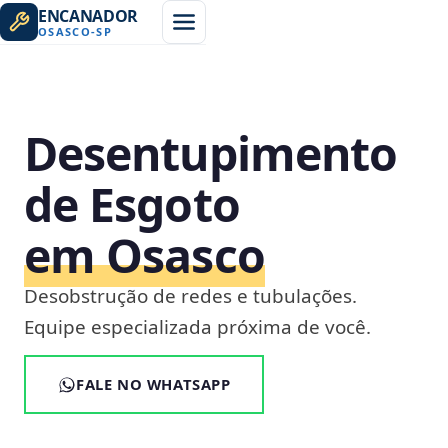
ENCANADOR
OSASCO
-
SP
Desentupimento
de Esgoto
em Osasco
Desobstrução de redes e tubulações.
Equipe especializada próxima de você.
FALE NO WHATSAPP