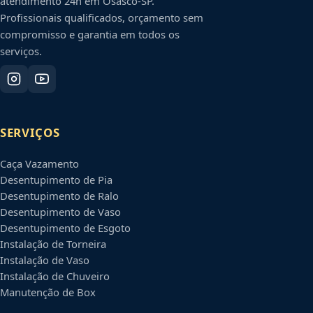
atendimento 24h em
Osasco
-
SP
.
Profissionais qualificados, orçamento sem
compromisso e garantia em todos os
serviços.
SERVIÇOS
Caça Vazamento
Desentupimento de Pia
Desentupimento de Ralo
Desentupimento de Vaso
Desentupimento de Esgoto
Instalação de Torneira
Instalação de Vaso
Instalação de Chuveiro
Manutenção de Box