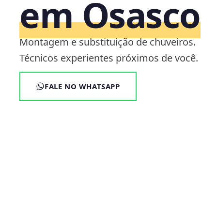
em Osasco
Montagem e substituição de chuveiros.
Técnicos experientes próximos de você.
FALE NO WHATSAPP