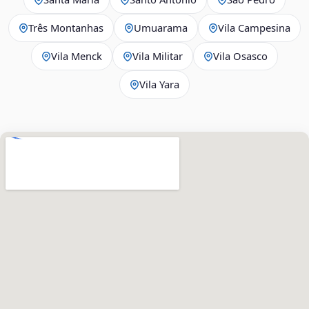
Três Montanhas
Umuarama
Vila Campesina
Vila Menck
Vila Militar
Vila Osasco
Vila Yara