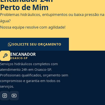
Perto de Mim
Problemas hidráulicos, entupimentos ou baixa pressão na
água?
Nossa equipe resolve com agilidade!
SOLICITE SEU ORÇAMENTO
ENCANADOR
OSASCO
-
SP
Serviços hidráulicos completos com
atendimento 24h em
Osasco
-
SP
.
Profissionais qualificados, orçamento sem
compromisso e garantia em todos os
serviços.