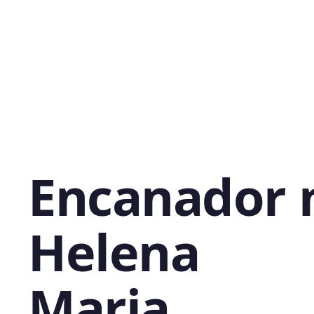
Encanador 
Helena
Maria,