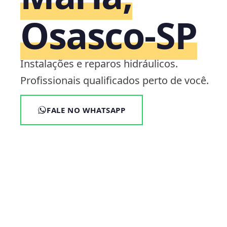
Osasco‑SP
Instalações e reparos hidráulicos.
Profissionais qualificados perto de você.
FALE NO WHATSAPP