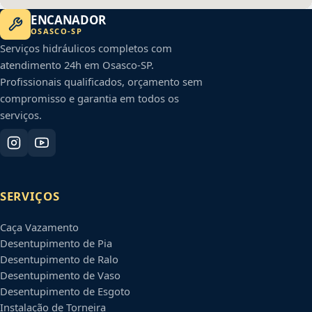
ENCANADOR
OSASCO
-
SP
Serviços hidráulicos completos com
atendimento 24h em
Osasco
-
SP
.
Profissionais qualificados, orçamento sem
compromisso e garantia em todos os
serviços.
SERVIÇOS
Caça Vazamento
Desentupimento de Pia
Desentupimento de Ralo
Desentupimento de Vaso
Desentupimento de Esgoto
Instalação de Torneira