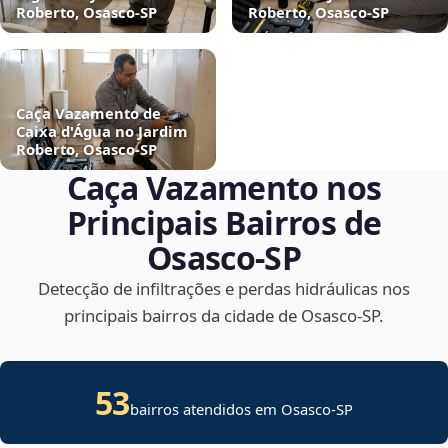
Roberto, Osasco‑SP
Roberto, Osasco‑SP
Caça Vazamento de
Caixa d'Água no Jardim
Roberto, Osasco‑SP
Caça Vazamento nos
Principais Bairros de
Osasco‑SP
Detecção de infiltrações e perdas hidráulicas nos
principais bairros da cidade de Osasco‑SP.
53
bairros atendidos em Osasco-SP