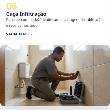
06
Caça Infiltração
Percebeu umidade? Identificamos a origem da infiltração
e resolvemos tudo.
SAIBA MAIS