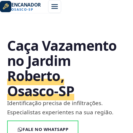
ENCANADOR
OSASCO
-
SP
Caça Vazamento
no Jardim
Roberto,
Osasco‑SP
Identificação precisa de infiltrações.
Especialistas experientes na sua região.
FALE NO WHATSAPP