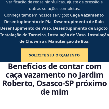
verificação de redes hidráulicas, ajuste de pressão e
outras soluções completas.
Conheça também nossos serviços:
Caça Vazamento
,
Desentupimento de Pia
,
Desentupimento de Ralo
,
Desentupimento de Vaso
,
Desentupimento de Esgoto
,
Instalação de Torneira
,
Instalação de Vaso
,
Instalação
de Chuveiro
e
Manutenção de Box
.
SOLICITE SEU ORÇAMENTO
Benefícios de contar com
caça vazamento no Jardim
Roberto, Osasco‑SP próximo
de mim