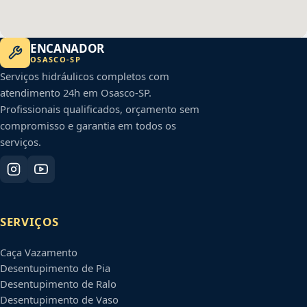
ENCANADOR
OSASCO
-
SP
Serviços hidráulicos completos com
atendimento 24h em
Osasco
-
SP
.
Profissionais qualificados, orçamento sem
compromisso e garantia em todos os
serviços.
SERVIÇOS
Caça Vazamento
Desentupimento de Pia
Desentupimento de Ralo
Desentupimento de Vaso