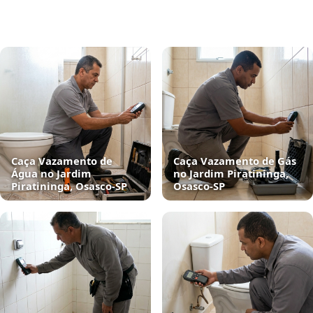
Caça Vazamento de
Caça Vazamento de Gás
Água no Jardim
no Jardim Piratininga,
Piratininga, Osasco‑SP
Osasco‑SP