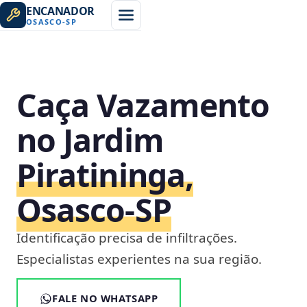
ENCANADOR
OSASCO
-
SP
Caça Vazamento
no Jardim
Piratininga,
Osasco‑SP
Identificação precisa de infiltrações.
Especialistas experientes na sua região.
FALE NO WHATSAPP