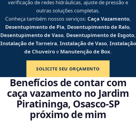
verificação de redes hidráulicas, ajuste de pressão e
outras soluções completas.
Conheça também nossos serviços:
Caça Vazamento
,
Desentupimento de Pia
,
Desentupimento de Ralo
,
Desentupimento de Vaso
,
Desentupimento de Esgoto
,
Instalação de Torneira
,
Instalação de Vaso
,
Instalação
de Chuveiro
e
Manutenção de Box
.
SOLICITE SEU ORÇAMENTO
Benefícios de contar com
caça vazamento no Jardim
Piratininga, Osasco‑SP
próximo de mim