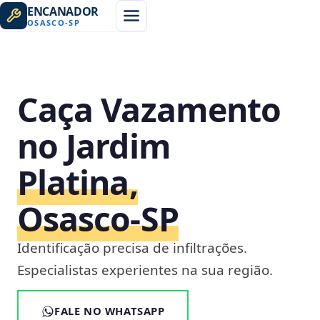
ENCANADOR
OSASCO
-
SP
Caça Vazamento
no Jardim
Platina,
Osasco‑SP
Identificação precisa de infiltrações.
Especialistas experientes na sua região.
FALE NO WHATSAPP