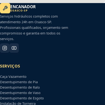
ENCANADOR
OSASCO
-
SP
Serviços hidráulicos completos com
atendimento 24h em
Osasco
-
SP
.
Profissionais qualificados, orçamento sem
compromisso e garantia em todos os
serviços.
SERVIÇOS
Caça Vazamento
Desentupimento de Pia
Desentupimento de Ralo
Desentupimento de Vaso
Desentupimento de Esgoto
Instalação de Torneira