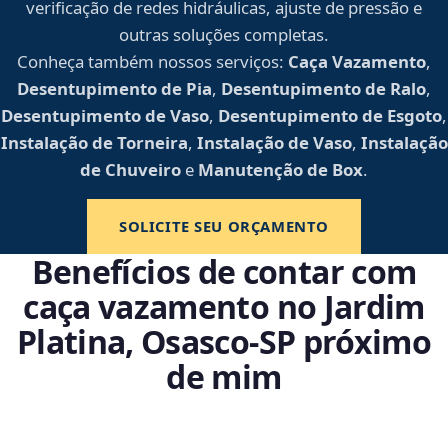
verificação de redes hidráulicas, ajuste de pressão e
outras soluções completas.
Conheça também nossos serviços:
Caça Vazamento
,
Desentupimento de Pia
,
Desentupimento de Ralo
,
Desentupimento de Vaso
,
Desentupimento de Esgoto
,
Instalação de Torneira
,
Instalação de Vaso
,
Instalação
de Chuveiro
e
Manutenção de Box
.
SOLICITE SEU ORÇAMENTO
Benefícios de contar com
caça vazamento no Jardim
Platina, Osasco‑SP próximo
de mim