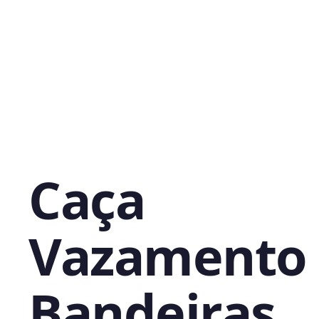
Caça
Vazamento 
Bandeiras,