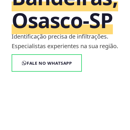
Osasco‑SP
Identificação precisa de infiltrações.
Especialistas experientes na sua região.
FALE NO WHATSAPP