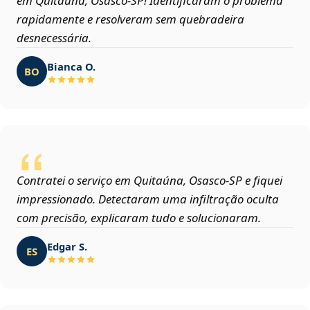
em Quitaúna, Osasco‑SP! Identificaram o problema
rapidamente e resolveram sem quebradeira
desnecessária.
Bianca O.
BO
Contratei o serviço em Quitaúna, Osasco‑SP e fiquei
impressionado. Detectaram uma infiltração oculta
com precisão, explicaram tudo e solucionaram.
Edgar S.
ES