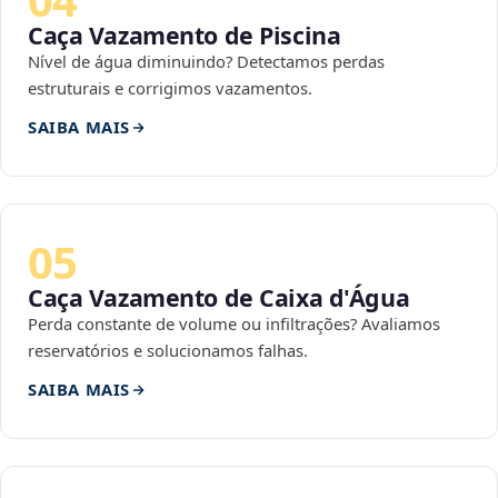
Caça Vazamento de Piscina
Nível de água diminuindo? Detectamos perdas
estruturais e corrigimos vazamentos.
SAIBA MAIS
05
Caça Vazamento de Caixa d'Água
Perda constante de volume ou infiltrações? Avaliamos
reservatórios e solucionamos falhas.
SAIBA MAIS