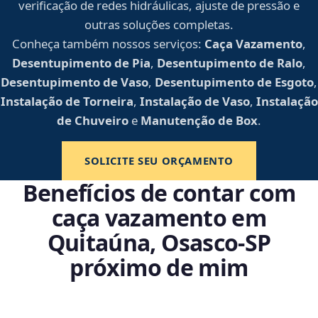
verificação de redes hidráulicas, ajuste de pressão e
outras soluções completas.
Conheça também nossos serviços:
Caça Vazamento
,
Desentupimento de Pia
,
Desentupimento de Ralo
,
Desentupimento de Vaso
,
Desentupimento de Esgoto
,
Instalação de Torneira
,
Instalação de Vaso
,
Instalação
de Chuveiro
e
Manutenção de Box
.
SOLICITE SEU ORÇAMENTO
Benefícios de contar com
caça vazamento em
Quitaúna, Osasco‑SP
próximo de mim