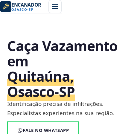
ENCANADOR
OSASCO
-
SP
Caça Vazamento
em
Quitaúna,
Osasco‑SP
Identificação precisa de infiltrações.
Especialistas experientes na sua região.
FALE NO WHATSAPP