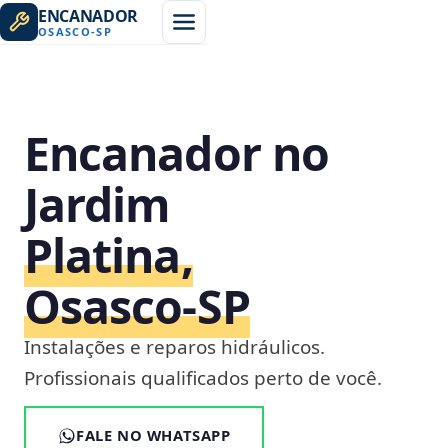
ENCANADOR
OSASCO
-
SP
Encanador no
Jardim
Platina,
Osasco‑SP
Instalações e reparos hidráulicos.
Profissionais qualificados perto de você.
FALE NO WHATSAPP