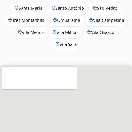
Santa Maria
Santo Antônio
São Pedro
Três Montanhas
Umuarama
Vila Campesina
Vila Menck
Vila Militar
Vila Osasco
Vila Yara