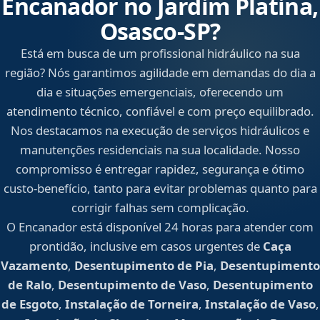
Encanador no Jardim Platina,
Osasco‑SP?
Está em busca de um profissional hidráulico na sua
região? Nós garantimos agilidade em demandas do dia a
dia e situações emergenciais, oferecendo um
atendimento técnico, confiável e com preço equilibrado.
Nos destacamos na execução de serviços hidráulicos e
manutenções residenciais na sua localidade. Nosso
compromisso é entregar rapidez, segurança e ótimo
custo-benefício, tanto para evitar problemas quanto para
corrigir falhas sem complicação.
O Encanador está disponível 24 horas para atender com
prontidão, inclusive em casos urgentes de
Caça
Vazamento
,
Desentupimento de Pia
,
Desentupimento
de Ralo
,
Desentupimento de Vaso
,
Desentupimento
de Esgoto
,
Instalação de Torneira
,
Instalação de Vaso
,