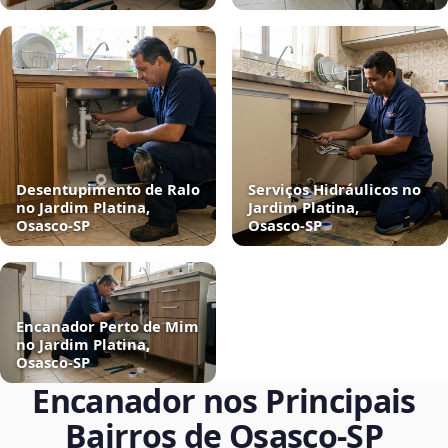
Desentupimento de Ralo
Serviços Hidráulicos no
no Jardim Platina,
Jardim Platina,
Osasco‑SP
Osasco‑SP
Encanador Perto de Mim
no Jardim Platina,
Osasco‑SP
Encanador nos Principais
Bairros de Osasco‑SP