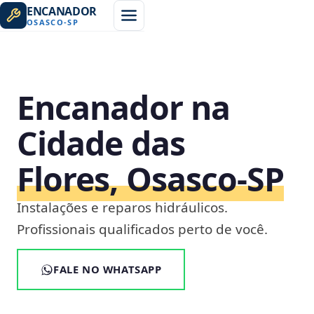
ENCANADOR
OSASCO
-
SP
Encanador na
Cidade das
Flores, Osasco‑SP
Instalações e reparos hidráulicos.
Profissionais qualificados perto de você.
FALE NO WHATSAPP