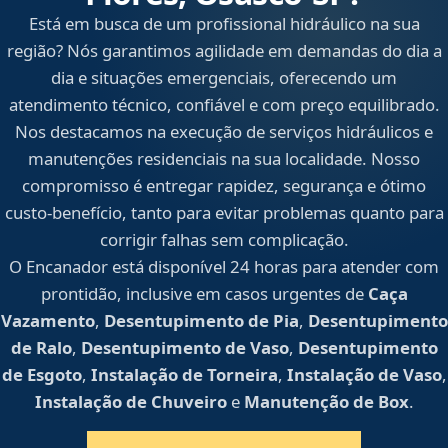
Está em busca de um profissional hidráulico na sua
região? Nós garantimos agilidade em demandas do dia a
dia e situações emergenciais, oferecendo um
atendimento técnico, confiável e com preço equilibrado.
Nos destacamos na execução de serviços hidráulicos e
manutenções residenciais na sua localidade. Nosso
compromisso é entregar rapidez, segurança e ótimo
custo-benefício, tanto para evitar problemas quanto para
corrigir falhas sem complicação.
O Encanador está disponível 24 horas para atender com
prontidão, inclusive em casos urgentes de
Caça
Vazamento
,
Desentupimento de Pia
,
Desentupimento
de Ralo
,
Desentupimento de Vaso
,
Desentupimento
de Esgoto
,
Instalação de Torneira
,
Instalação de Vaso
,
Instalação de Chuveiro
e
Manutenção de Box
.