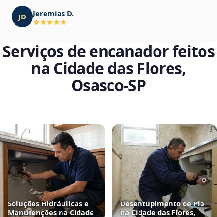
Jeremias D.
JD
Serviços de encanador feitos
na Cidade das Flores,
Osasco‑SP
Soluções Hidráulicas e
Desentupimento de Pia
Manutenções na Cidade
na Cidade das Flores,