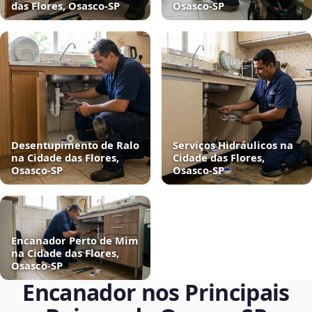
das Flores, Osasco‑SP
Osasco‑SP
Desentupimento de Ralo
Serviços Hidráulicos na
na Cidade das Flores,
Cidade das Flores,
Osasco‑SP
Osasco‑SP
Encanador Perto de Mim
na Cidade das Flores,
Osasco‑SP
Encanador nos Principais