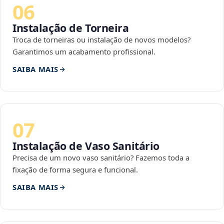
06
Instalação de Torneira
Troca de torneiras ou instalação de novos modelos?
Garantimos um acabamento profissional.
SAIBA MAIS
07
Instalação de Vaso Sanitário
Precisa de um novo vaso sanitário? Fazemos toda a
fixação de forma segura e funcional.
SAIBA MAIS