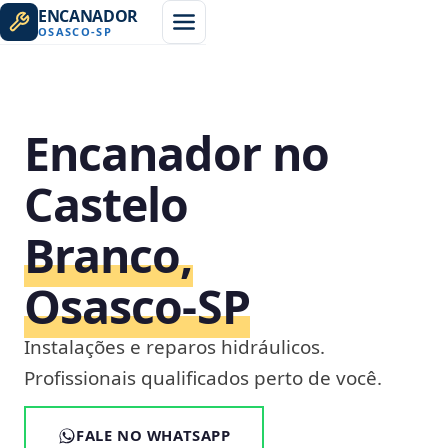
ENCANADOR
OSASCO
-
SP
Encanador no
Castelo
Branco,
Osasco‑SP
Instalações e reparos hidráulicos.
Profissionais qualificados perto de você.
FALE NO WHATSAPP