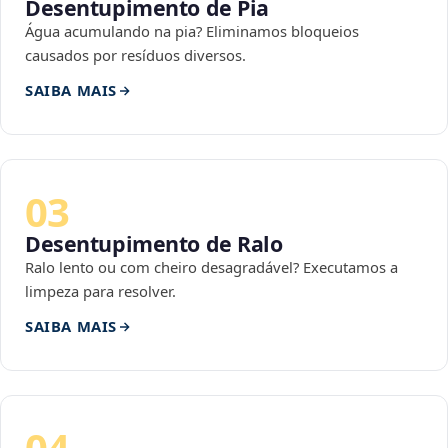
Desentupimento de Pia
Água acumulando na pia? Eliminamos bloqueios
causados por resíduos diversos.
SAIBA MAIS
03
Desentupimento de Ralo
Ralo lento ou com cheiro desagradável? Executamos a
limpeza para resolver.
SAIBA MAIS
04