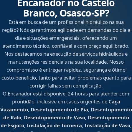
Encanador no Castelo
Branco, Osasco‑SP?
Está em busca de um profissional hidráulico na sua
região? Nós garantimos agilidade em demandas do dia a
dia e situações emergenciais, oferecendo um
atendimento técnico, confiável e com preço equilibrado.
Nos destacamos na execução de serviços hidráulicos e
manutenções residenciais na sua localidade. Nosso
compromisso é entregar rapidez, segurança e ótimo
custo-benefício, tanto para evitar problemas quanto para
corrigir falhas sem complicação.
O Encanador está disponível 24 horas para atender com
prontidão, inclusive em casos urgentes de
Caça
Vazamento
,
Desentupimento de Pia
,
Desentupimento
de Ralo
,
Desentupimento de Vaso
,
Desentupimento
de Esgoto
,
Instalação de Torneira
,
Instalação de Vaso
,