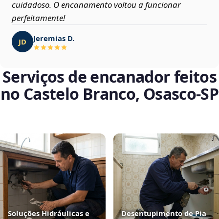
cuidadoso. O encanamento voltou a funcionar
perfeitamente!
Jeremias D.
JD
Serviços de encanador feitos
no Castelo Branco, Osasco‑SP
Soluções Hidráulicas e
Desentupimento de Pia