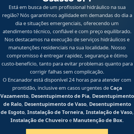
Está em busca de um profissional hidráulico na sua
região? Nós garantimos agilidade em demandas do dia a
dia e situações emergenciais, oferecendo um
atendimento técnico, confiável e com preço equilibrado.
Nos destacamos na execução de serviços hidráulicos e
manutenções residenciais na sua localidade. Nosso
compromisso é entregar rapidez, segurança e ótimo
custo-benefício, tanto para evitar problemas quanto para
corrigir falhas sem complicação.
O Encanador está disponível 24 horas para atender com
prontidão, inclusive em casos urgentes de
Caça
Vazamento
,
Desentupimento de Pia
,
Desentupimento
de Ralo
,
Desentupimento de Vaso
,
Desentupimento
de Esgoto
,
Instalação de Torneira
,
Instalação de Vaso
,
Instalação de Chuveiro
e
Manutenção de Box
.