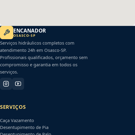
ENCANADOR
OSASCO
-
SP
Serviços hidráulicos completos com
atendimento 24h em
Osasco
-
SP
.
Profissionais qualificados, orçamento sem
compromisso e garantia em todos os
serviços.
SERVIÇOS
Caça Vazamento
Desentupimento de Pia
Desentupimento de Ralo