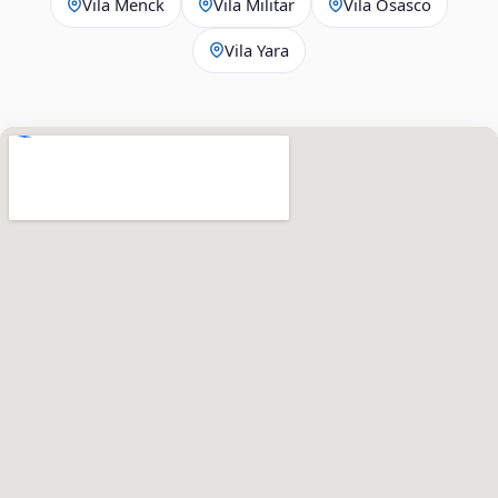
Vila Menck
Vila Militar
Vila Osasco
Vila Yara