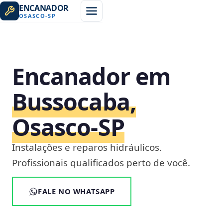
ENCANADOR
OSASCO
-
SP
Encanador em
Bussocaba,
Osasco‑SP
Instalações e reparos hidráulicos.
Profissionais qualificados perto de você.
FALE NO WHATSAPP