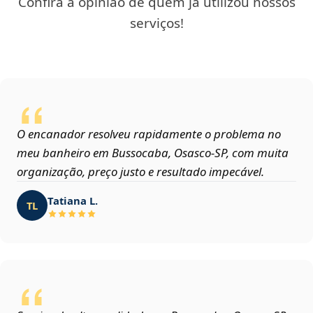
Confira a opinião de quem já utilizou nossos
serviços!
O encanador resolveu rapidamente o problema no
meu banheiro em Bussocaba, Osasco‑SP, com muita
organização, preço justo e resultado impecável.
Tatiana L.
TL