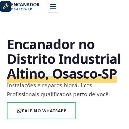
ENCANADOR
OSASCO
-
SP
Encanador no
Distrito Industrial
Altino, Osasco‑SP
Instalações e reparos hidráulicos.
Profissionais qualificados perto de você.
FALE NO WHATSAPP