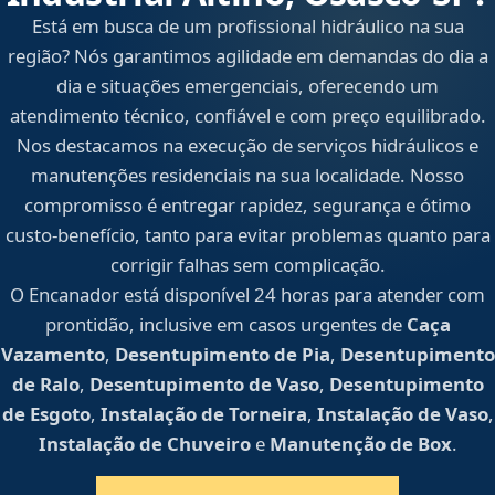
Está em busca de um profissional hidráulico na sua
região? Nós garantimos agilidade em demandas do dia a
dia e situações emergenciais, oferecendo um
atendimento técnico, confiável e com preço equilibrado.
Nos destacamos na execução de serviços hidráulicos e
manutenções residenciais na sua localidade. Nosso
compromisso é entregar rapidez, segurança e ótimo
custo-benefício, tanto para evitar problemas quanto para
corrigir falhas sem complicação.
O Encanador está disponível 24 horas para atender com
prontidão, inclusive em casos urgentes de
Caça
Vazamento
,
Desentupimento de Pia
,
Desentupimento
de Ralo
,
Desentupimento de Vaso
,
Desentupimento
de Esgoto
,
Instalação de Torneira
,
Instalação de Vaso
,
Instalação de Chuveiro
e
Manutenção de Box
.