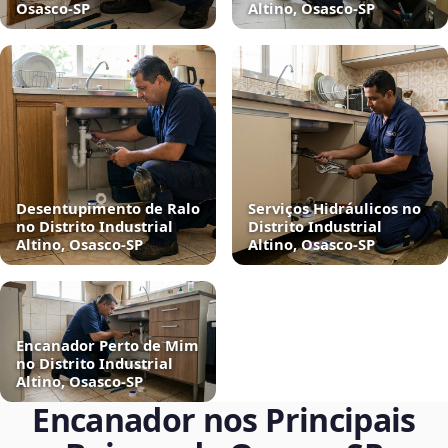
Osasco‑SP
Altino, Osasco‑SP
Desentupimento de Ralo
Serviços Hidráulicos no
no Distrito Industrial
Distrito Industrial
Altino, Osasco‑SP
Altino, Osasco‑SP
Encanador Perto de Mim
no Distrito Industrial
Altino, Osasco‑SP
Encanador nos Principais