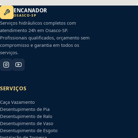
ENCANADOR
OSASCO
-
SP
Serviços hidráulicos completos com
atendimento 24h em
Osasco
-
SP
.
Profissionais qualificados, orçamento sem
compromisso e garantia em todos os
serviços.
SERVIÇOS
Caça Vazamento
Desentupimento de Pia
Desentupimento de Ralo
Desentupimento de Vaso
Desentupimento de Esgoto
Instalação de Torneira