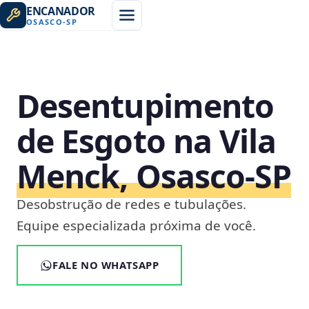
ENCANADOR
OSASCO
-
SP
Desentupimento
de Esgoto na Vila
Menck, Osasco‑SP
Desobstrução de redes e tubulações.
Equipe especializada próxima de você.
FALE NO WHATSAPP