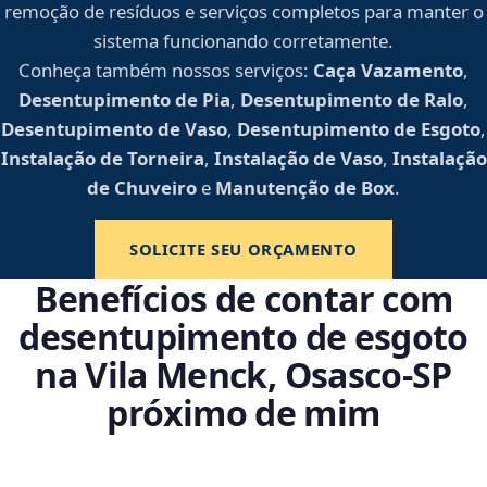
remoção de resíduos e serviços completos para manter o
sistema funcionando corretamente.
Conheça também nossos serviços:
Caça Vazamento
,
Desentupimento de Pia
,
Desentupimento de Ralo
,
Desentupimento de Vaso
,
Desentupimento de Esgoto
,
Instalação de Torneira
,
Instalação de Vaso
,
Instalação
de Chuveiro
e
Manutenção de Box
.
SOLICITE SEU ORÇAMENTO
Benefícios de contar com
desentupimento de esgoto
na Vila Menck, Osasco‑SP
próximo de mim