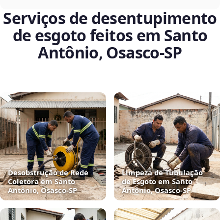
Serviços de desentupimento
de esgoto feitos em Santo
Antônio, Osasco‑SP
Desobstrução de Rede
Limpeza de Tubulação
Coletora em Santo
de Esgoto em Santo
Antônio, Osasco‑SP
Antônio, Osasco‑SP