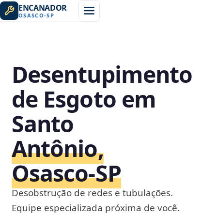
ENCANADOR
OSASCO
-
SP
Desentupimento
de Esgoto em
Santo
Antônio,
Osasco‑SP
Desobstrução de redes e tubulações.
Equipe especializada próxima de você.