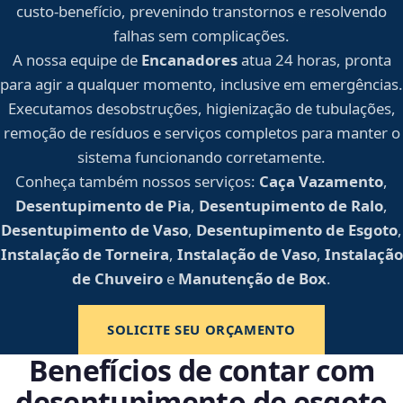
custo-benefício, prevenindo transtornos e resolvendo
falhas sem complicações.
A nossa equipe de
Encanadores
atua 24 horas, pronta
para agir a qualquer momento, inclusive em emergências.
Executamos desobstruções, higienização de tubulações,
remoção de resíduos e serviços completos para manter o
sistema funcionando corretamente.
Conheça também nossos serviços:
Caça Vazamento
,
Desentupimento de Pia
,
Desentupimento de Ralo
,
Desentupimento de Vaso
,
Desentupimento de Esgoto
,
Instalação de Torneira
,
Instalação de Vaso
,
Instalação
de Chuveiro
e
Manutenção de Box
.
SOLICITE SEU ORÇAMENTO
Benefícios de contar com
desentupimento de esgoto