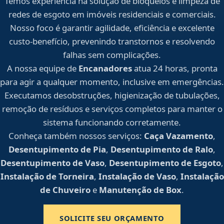
Temos experiência na solução de bloqueios e limpeza de
redes de esgoto em imóveis residenciais e comerciais.
Nosso foco é garantir agilidade, eficiência e excelente
custo-benefício, prevenindo transtornos e resolvendo
falhas sem complicações.
A nossa equipe de
Encanadores
atua 24 horas, pronta
para agir a qualquer momento, inclusive em emergências.
Executamos desobstruções, higienização de tubulações,
remoção de resíduos e serviços completos para manter o
sistema funcionando corretamente.
Conheça também nossos serviços:
Caça Vazamento
,
Desentupimento de Pia
,
Desentupimento de Ralo
,
Desentupimento de Vaso
,
Desentupimento de Esgoto
,
Instalação de Torneira
,
Instalação de Vaso
,
Instalação
de Chuveiro
e
Manutenção de Box
.
SOLICITE SEU ORÇAMENTO