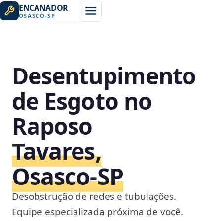
ENCANADOR
OSASCO
-
SP
Desentupimento
de Esgoto no
Raposo
Tavares,
Osasco‑SP
Desobstrução de redes e tubulações.
Equipe especializada próxima de você.