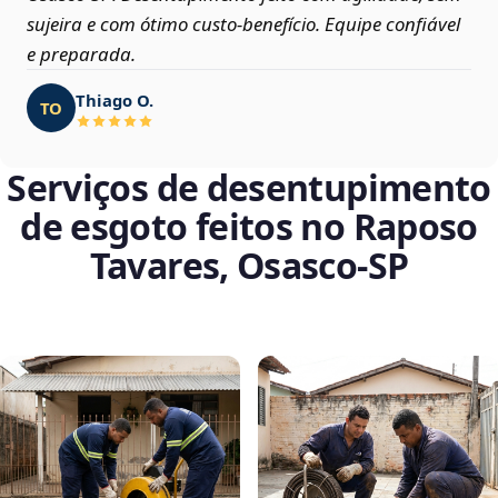
sujeira e com ótimo custo-benefício. Equipe confiável
e preparada.
Thiago O.
TO
Serviços de desentupimento
de esgoto feitos no Raposo
Tavares, Osasco‑SP