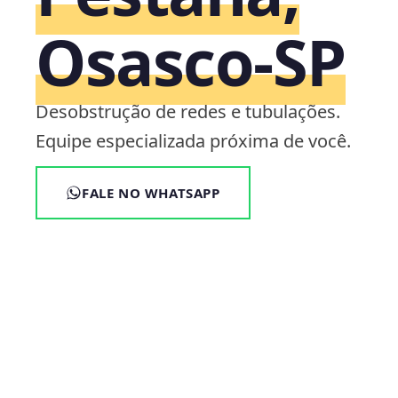
Osasco‑SP
Desobstrução de redes e tubulações.
Equipe especializada próxima de você.
FALE NO WHATSAPP