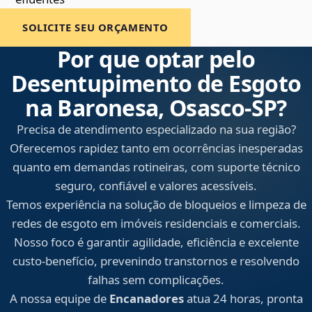
SOLICITE SEU ORÇAMENTO
Por que optar pelo
Desentupimento de Esgoto
na Baronesa, Osasco‑SP?
Precisa de atendimento especializado na sua região?
Oferecemos rapidez tanto em ocorrências inesperadas
quanto em demandas rotineiras, com suporte técnico
seguro, confiável e valores acessíveis.
Temos experiência na solução de bloqueios e limpeza de
redes de esgoto em imóveis residenciais e comerciais.
Nosso foco é garantir agilidade, eficiência e excelente
custo-benefício, prevenindo transtornos e resolvendo
falhas sem complicações.
A nossa equipe de
Encanadores
atua 24 horas, pronta