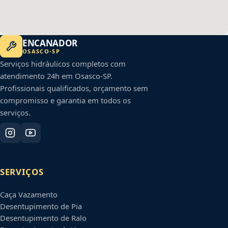
ENCANADOR
OSASCO
-
SP
Serviços hidráulicos completos com
atendimento 24h em
Osasco
-
SP
.
Profissionais qualificados, orçamento sem
compromisso e garantia em todos os
serviços.
SERVIÇOS
Caça Vazamento
Desentupimento de Pia
Desentupimento de Ralo