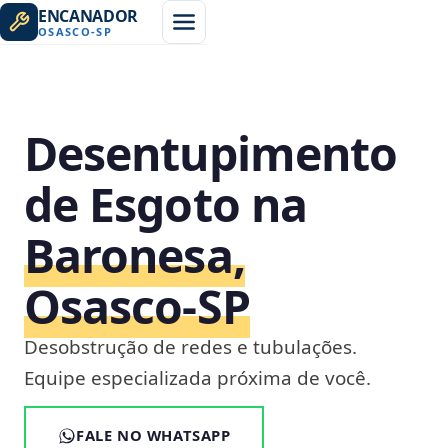
ENCANADOR
OSASCO
-
SP
Desentupimento
de Esgoto na
Baronesa,
Osasco‑SP
Desobstrução de redes e tubulações.
Equipe especializada próxima de você.
FALE NO WHATSAPP