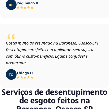
Reginaldo B.
RB
Gostei muito do resultado na Baronesa, Osasco‑SP!
Desentupimento feito com agilidade, sem sujeira e
com ótimo custo-benefício. Equipe confiável e
preparada.
Thiago O.
TO
Serviços de desentupimento
de esgoto feitos na
Baronesa, Osasco‑SP