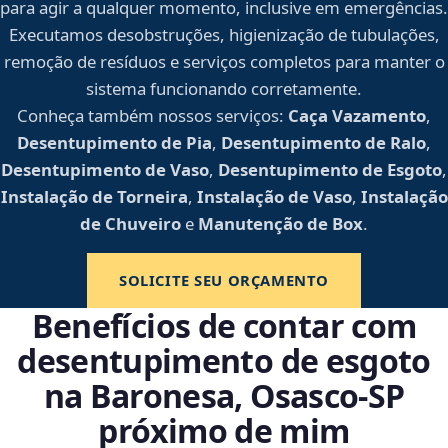
para agir a qualquer momento, inclusive em emergências.
Executamos desobstruções, higienização de tubulações,
remoção de resíduos e serviços completos para manter o
sistema funcionando corretamente.
Conheça também nossos serviços:
Caça Vazamento
,
Desentupimento de Pia
,
Desentupimento de Ralo
,
Desentupimento de Vaso
,
Desentupimento de Esgoto
,
Instalação de Torneira
,
Instalação de Vaso
,
Instalação
de Chuveiro
e
Manutenção de Box
.
SOLICITE SEU ORÇAMENTO
Benefícios de contar com
desentupimento de esgoto
na Baronesa, Osasco‑SP
próximo de mim