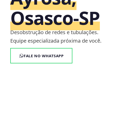
Osasco‑SP
Desobstrução de redes e tubulações.
Equipe especializada próxima de você.
FALE NO WHATSAPP