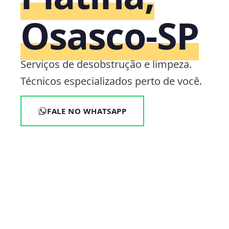
Osasco‑SP
Serviços de desobstrução e limpeza.
Técnicos especializados perto de você.
FALE NO WHATSAPP