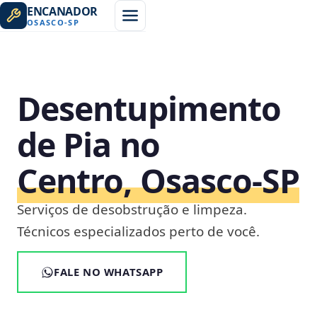
ENCANADOR
OSASCO
-
SP
Desentupimento
de Pia no
Centro, Osasco‑SP
Serviços de desobstrução e limpeza.
Técnicos especializados perto de você.
FALE NO WHATSAPP