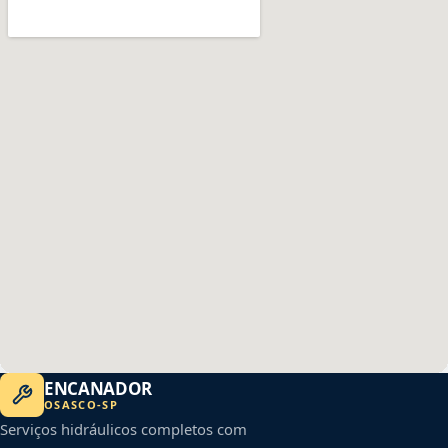
ENCANADOR
OSASCO
-
SP
Serviços hidráulicos completos com