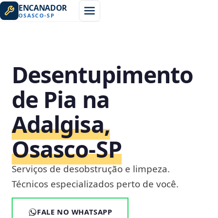
ENCANADOR
OSASCO
-
SP
Desentupimento
de Pia na
Adalgisa,
Osasco‑SP
Serviços de desobstrução e limpeza.
Técnicos especializados perto de você.
FALE NO WHATSAPP