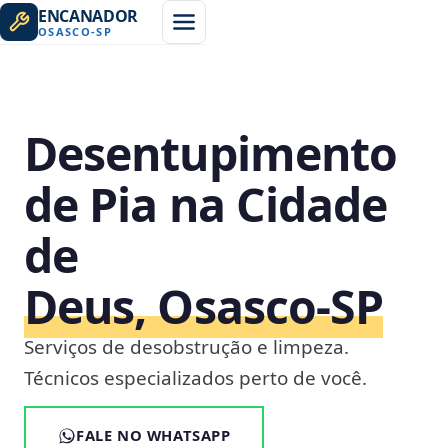
ENCANADOR
OSASCO
-
SP
Desentupimento
de Pia na Cidade
de
Deus, Osasco‑SP
Serviços de desobstrução e limpeza.
Técnicos especializados perto de você.
FALE NO WHATSAPP