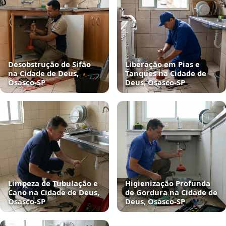
Desobstrução de Sifão
Liberação em Pias e
na Cidade de Deus,
Tanques na Cidade de
Osasco‑SP
Deus, Osasco‑SP
Limpeza de Tubulação e
Higienização Profunda
Cano na Cidade de Deus,
de Gordura na Cidade de
Osasco‑SP
Deus, Osasco‑SP