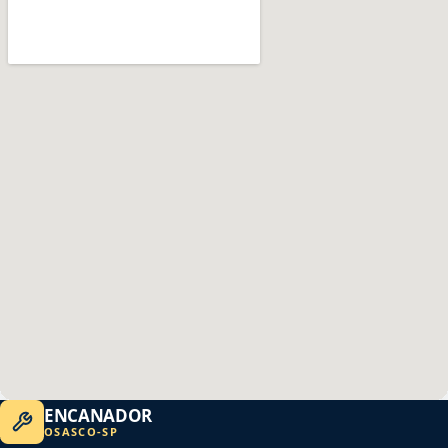
ENCANADOR
OSASCO
-
SP