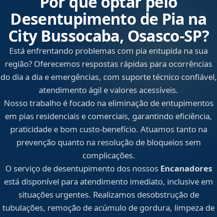
Por que optar pelo
Desentupimento de Pia na
City Bussocaba, Osasco‑SP?
Está enfrentando problemas com pia entupida na sua
região? Oferecemos respostas rápidas para ocorrências
do dia a dia e emergências, com suporte técnico confiável,
atendimento ágil e valores acessíveis.
Nosso trabalho é focado na eliminação de entupimentos
em pias residenciais e comerciais, garantindo eficiência,
praticidade e bom custo-benefício. Atuamos tanto na
prevenção quanto na resolução de bloqueios sem
complicações.
O serviço de desentupimento dos nossos
Encanadores
está disponível para atendimento imediato, inclusive em
situações urgentes. Realizamos desobstrução de
tubulações, remoção de acúmulo de gordura, limpeza de