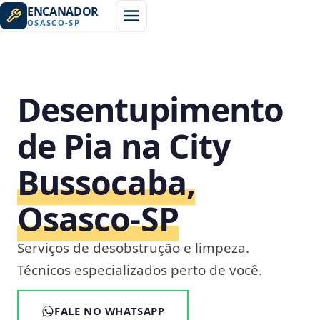
ENCANADOR
OSASCO
-
SP
Desentupimento
de Pia na City
Bussocaba,
Osasco‑SP
Serviços de desobstrução e limpeza.
Técnicos especializados perto de você.
FALE NO WHATSAPP