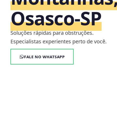
Osasco‑SP
Soluções rápidas para obstruções.
Especialistas experientes perto de você.
FALE NO WHATSAPP