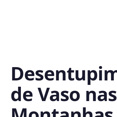
Desentupi
de Vaso nas
Montanhas