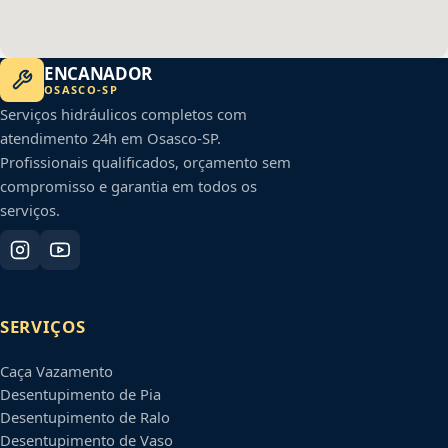
ENCANADOR
OSASCO
-
SP
Serviços hidráulicos completos com
atendimento 24h em
Osasco
-
SP
.
Profissionais qualificados, orçamento sem
compromisso e garantia em todos os
serviços.
SERVIÇOS
Caça Vazamento
Desentupimento de Pia
Desentupimento de Ralo
Desentupimento de Vaso