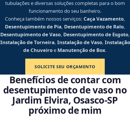
tubulações e diversas soluções completas para o bom
funcionamento do seu banheiro.
Conheça também nossos serviços:
Caça Vazamento
,
Desentupimento de Pia
,
Desentupimento de Ralo
,
Desentupimento de Vaso
,
Desentupimento de Esgoto
,
Instalação de Torneira
,
Instalação de Vaso
,
Instalação
de Chuveiro
e
Manutenção de Box
.
SOLICITE SEU ORÇAMENTO
Benefícios de contar com
desentupimento de vaso no
Jardim Elvira, Osasco‑SP
próximo de mim