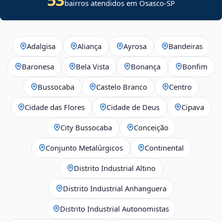
bairros atendidos em Osasco-SP
Adalgisa
Aliança
Ayrosa
Bandeiras
Baronesa
Bela Vista
Bonança
Bonfim
Bussocaba
Castelo Branco
Centro
Cidade das Flores
Cidade de Deus
Cipava
City Bussocaba
Conceição
Conjunto Metalúrgicos
Continental
Distrito Industrial Altino
Distrito Industrial Anhanguera
Distrito Industrial Autonomistas