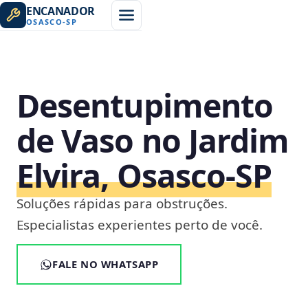
ENCANADOR
OSASCO
-
SP
Desentupimento
de Vaso no Jardim
Elvira, Osasco‑SP
Soluções rápidas para obstruções.
Especialistas experientes perto de você.
FALE NO WHATSAPP