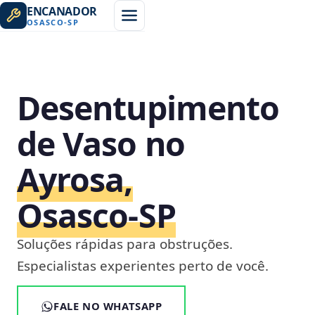
ENCANADOR
OSASCO
-
SP
Desentupimento
de Vaso no
Ayrosa,
Osasco‑SP
Soluções rápidas para obstruções.
Especialistas experientes perto de você.
FALE NO WHATSAPP