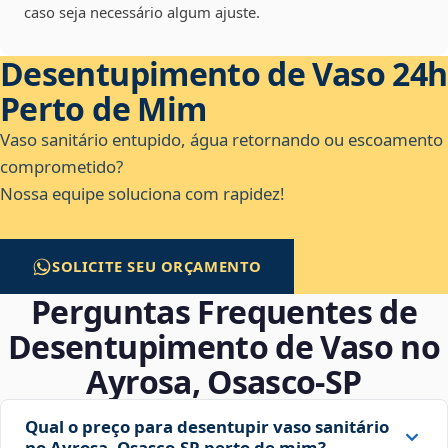
caso seja necessário algum ajuste.
Desentupimento de Vaso 24h
Perto de Mim
Vaso sanitário entupido, água retornando ou escoamento
comprometido?
Nossa equipe soluciona com rapidez!
SOLICITE SEU ORÇAMENTO
Perguntas Frequentes de
Desentupimento de Vaso no
Ayrosa, Osasco‑SP
Qual o preço para desentupir vaso sanitário
no Ayrosa, Osasco‑SP perto de mim?