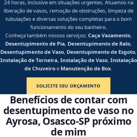
24 horas, inclusive em situações urgentes. Atuamos na
liberação de vasos, remoção de obstruções, limpeza de
tubulações e diversas soluções completas para o bom
funcionamento do seu banheiro.
Conheça também nossos serviços:
Caça Vazamento
,
Desentupimento de Pia
,
Desentupimento de Ralo
,
Desentupimento de Vaso
,
Desentupimento de Esgoto
,
Instalação de Torneira
,
Instalação de Vaso
,
Instalação
de Chuveiro
e
Manutenção de Box
.
SOLICITE SEU ORÇAMENTO
Benefícios de contar com
desentupimento de vaso no
Ayrosa, Osasco‑SP próximo
de mim