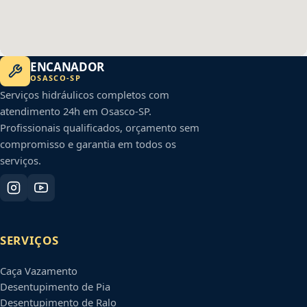
ENCANADOR
OSASCO
-
SP
Serviços hidráulicos completos com
atendimento 24h em
Osasco
-
SP
.
Profissionais qualificados, orçamento sem
compromisso e garantia em todos os
serviços.
SERVIÇOS
Caça Vazamento
Desentupimento de Pia
Desentupimento de Ralo