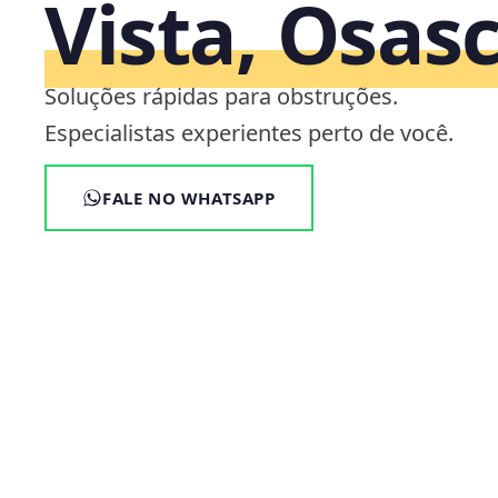
Vista, Osas
Soluções rápidas para obstruções.
Especialistas experientes perto de você.
FALE NO WHATSAPP