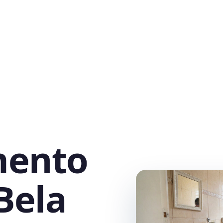
mento
Bela