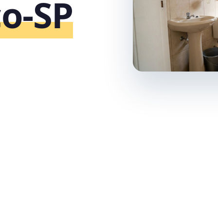
co‑SP