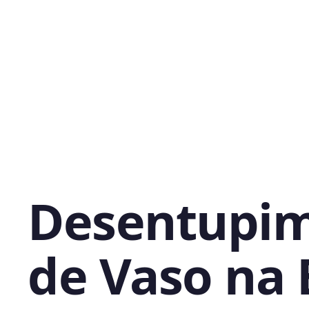
Desentupi
de Vaso na 