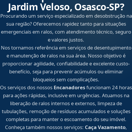
Jardim Veloso, Osasco‑SP?
Procurando um serviço especializado em desobstrução na
sua região? Oferecemos rapidez tanto para situações
emergenciais em ralos, com atendimento técnico, seguro
e valores justos.
Nos tornamos referência em serviços de desentupimento
e manutenção de ralos na sua área. Nosso objetivo é
proporcionar agilidade, confiabilidade e excelente custo-
benefício, seja para prevenir acúmulos ou eliminar
bloqueios sem complicações.
Os serviços dos nossos
Encanadores
funcionam 24 horas
para ações rápidas, inclusive em urgências. Atuamos na
liberação de ralos internos e externos, limpeza de
tubulações, remoção de resíduos acumulados e soluções
completas para manter o escoamento do seu imóvel.
Conheça também nossos serviços:
Caça Vazamento
,