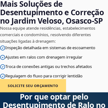
Mais Soluções de
Desentupimento e Correção
no Jardim Veloso, Osasco‑SP
Nossa equipe atende residências, estabelecimentos
comerciais e condomínios, resolvendo diferentes
situações ligadas à drenagem:
Inspeção detalhada em sistemas de escoamento
Ajustes em ralos com drenagem irregular
Troca de conexões antigas ou trechos afetados
Regulagem do fluxo para corrigir lentidão
SOLICITE SEU ORÇAMENTO
Por que optar pelo
Desentupimento de Ralo no