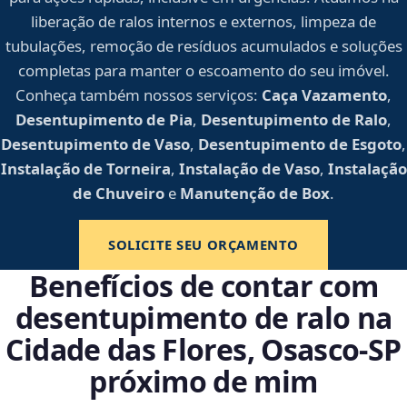
liberação de ralos internos e externos, limpeza de
tubulações, remoção de resíduos acumulados e soluções
completas para manter o escoamento do seu imóvel.
Conheça também nossos serviços:
Caça Vazamento
,
Desentupimento de Pia
,
Desentupimento de Ralo
,
Desentupimento de Vaso
,
Desentupimento de Esgoto
,
Instalação de Torneira
,
Instalação de Vaso
,
Instalação
de Chuveiro
e
Manutenção de Box
.
SOLICITE SEU ORÇAMENTO
Benefícios de contar com
desentupimento de ralo na
Cidade das Flores, Osasco‑SP
próximo de mim