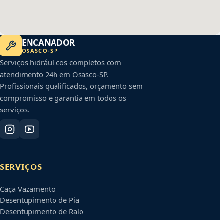
ENCANADOR
OSASCO
-
SP
Serviços hidráulicos completos com
atendimento 24h em
Osasco
-
SP
.
Profissionais qualificados, orçamento sem
compromisso e garantia em todos os
serviços.
SERVIÇOS
Caça Vazamento
Desentupimento de Pia
Desentupimento de Ralo