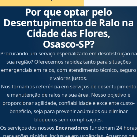
Por que optar pelo
Desentupimento de Ralo na
Cidade das Flores,
Osasco‑SP?
Procurando um serviço especializado em desobstrução na
sua região? Oferecemos rapidez tanto para situações
emergenciais em ralos, com atendimento técnico, seguro
e valores justos.
Nos tornamos referência em serviços de desentupimento
e manutenção de ralos na sua área. Nosso objetivo é
proporcionar agilidade, confiabilidade e excelente custo-
benefício, seja para prevenir acúmulos ou eliminar
bloqueios sem complicações.
Os serviços dos nossos
Encanadores
funcionam 24 horas
para ações rápidas, inclusive em urgências. Atuamos na