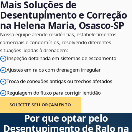
Mais Soluções de
Desentupimento e Correção
na Helena Maria, Osasco‑SP
Nossa equipe atende residências, estabelecimentos
comerciais e condomínios, resolvendo diferentes
situações ligadas à drenagem:
Inspeção detalhada em sistemas de escoamento
Ajustes em ralos com drenagem irregular
Troca de conexões antigas ou trechos afetados
Regulagem do fluxo para corrigir lentidão
SOLICITE SEU ORÇAMENTO
Por que optar pelo
Desentupimento de Ralo na