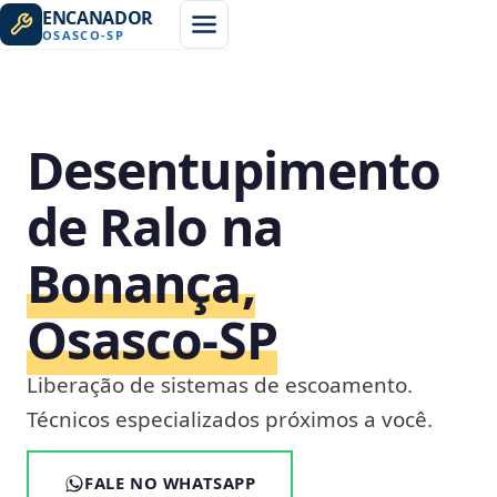
ENCANADOR
OSASCO
-
SP
Desentupimento
de Ralo na
Bonança,
Osasco‑SP
Liberação de sistemas de escoamento.
Técnicos especializados próximos a você.
FALE NO WHATSAPP