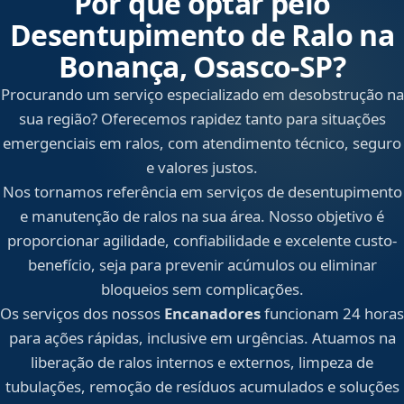
Por que optar pelo
Desentupimento de Ralo na
Bonança, Osasco‑SP?
Procurando um serviço especializado em desobstrução na
sua região? Oferecemos rapidez tanto para situações
emergenciais em ralos, com atendimento técnico, seguro
e valores justos.
Nos tornamos referência em serviços de desentupimento
e manutenção de ralos na sua área. Nosso objetivo é
proporcionar agilidade, confiabilidade e excelente custo-
benefício, seja para prevenir acúmulos ou eliminar
bloqueios sem complicações.
Os serviços dos nossos
Encanadores
funcionam 24 horas
para ações rápidas, inclusive em urgências. Atuamos na
liberação de ralos internos e externos, limpeza de
tubulações, remoção de resíduos acumulados e soluções