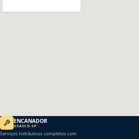
ENCANADOR
OSASCO
-
SP
Serviços hidráulicos completos com