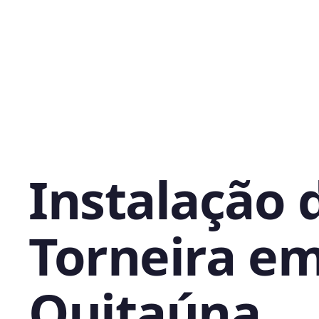
Instalação 
Torneira e
Quitaúna,