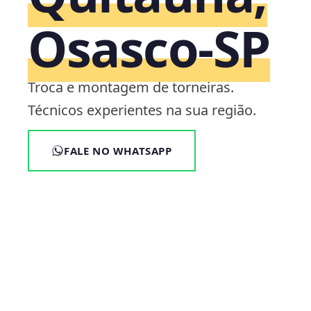
Osasco‑SP
Troca e montagem de torneiras.
Técnicos experientes na sua região.
FALE NO WHATSAPP