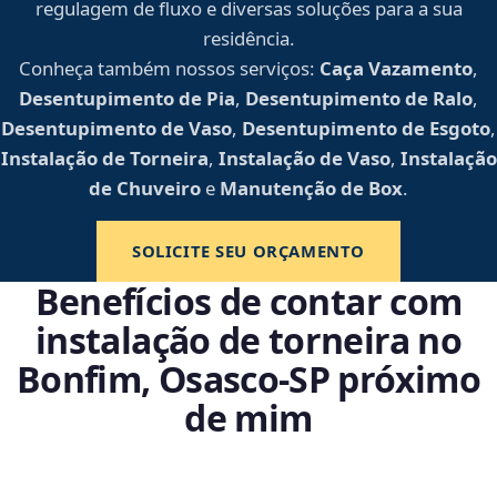
regulagem de fluxo e diversas soluções para a sua
residência.
Conheça também nossos serviços:
Caça Vazamento
,
Desentupimento de Pia
,
Desentupimento de Ralo
,
Desentupimento de Vaso
,
Desentupimento de Esgoto
,
Instalação de Torneira
,
Instalação de Vaso
,
Instalação
de Chuveiro
e
Manutenção de Box
.
SOLICITE SEU ORÇAMENTO
Benefícios de contar com
instalação de torneira no
Bonfim, Osasco‑SP próximo
de mim