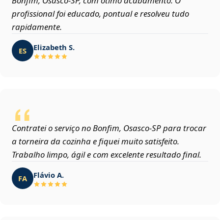
Bonfim, Osasco‑SP, com ótimo acabamento. O
profissional foi educado, pontual e resolveu tudo
rapidamente.
Elizabeth S.
ES
Contratei o serviço no Bonfim, Osasco‑SP para trocar
a torneira da cozinha e fiquei muito satisfeito.
Trabalho limpo, ágil e com excelente resultado final.
Flávio A.
FA