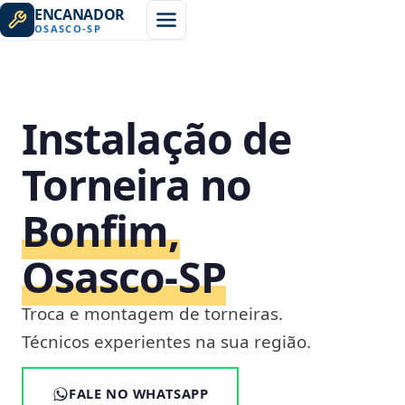
ENCANADOR
OSASCO
-
SP
Instalação de
Torneira no
Bonfim,
Osasco‑SP
Troca e montagem de torneiras.
Técnicos experientes na sua região.
FALE NO WHATSAPP