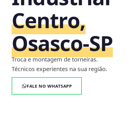
Centro,
Osasco‑SP
Troca e montagem de torneiras.
Técnicos experientes na sua região.
FALE NO WHATSAPP